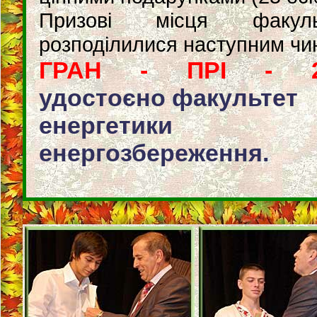
Призові місця факульт
розподілилися наступним чи
ГРАН - ПРІ - 2
удостоєно факультет
енергетики 
енергозбереження.