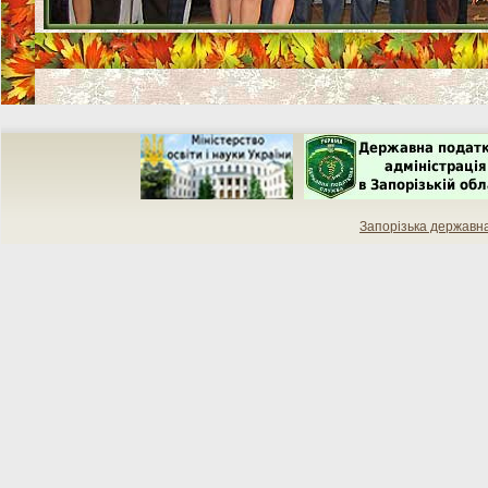
Запорізька державн