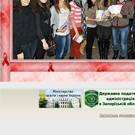
Запорізька державн