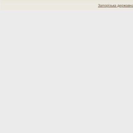
Запорізька державн