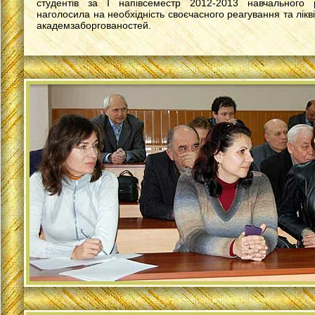
студентів за І напівсеместр 2012-2013 навчального 
наголосила на необхідність своєчасного реагування та лікв
академзаборгованостей.