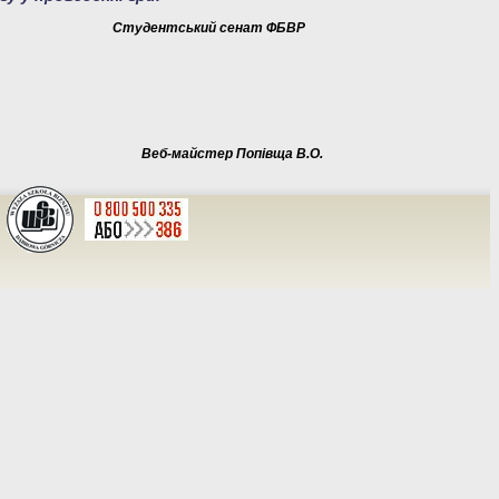
Студентський сенат ФБВР
Веб-майстер Попівща В.О.