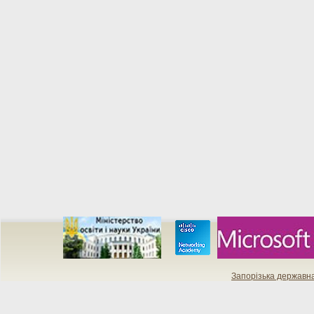
Запорізька державн