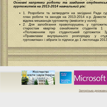
Основні напрямки роботи та завдання студентськ
гуртожитків на 2013-2014 навчальний рік:
1. Розробити та затвердити на засіданні Ради гур
план роботи та заходів на 2013-2014 н.р. Довести
відома мешканців гуртожитку (вивісити у холлі).
2. Для запобігання правопорушень у гуртожитк
старостам квартир ознайомити студентів 1 
«Положенням про студентський гуртожиток З
«Правилами внутрішнього розпорядку у студе
гуртожитках» і зібрати їх підписи до 1 листопада 2013
Запорізька державн