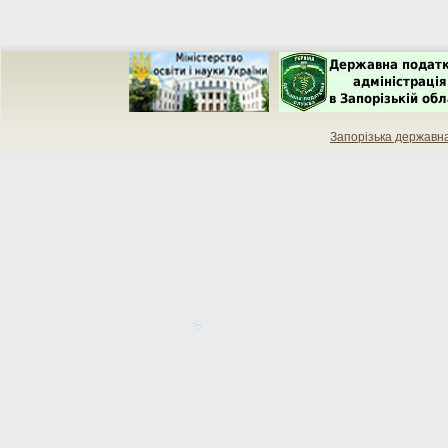
Запорізька державн