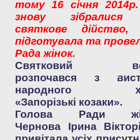
тому 16 січня 2014p.
знову зібралися
святкове дійство, 
підготувала та прове
Рада жінок.
Святковий ве
розпочався з вист
народного хо
«Запорізькі козаки».
Голова Ради жі
Чернова Ірина Віктор
привітала усіх присутні