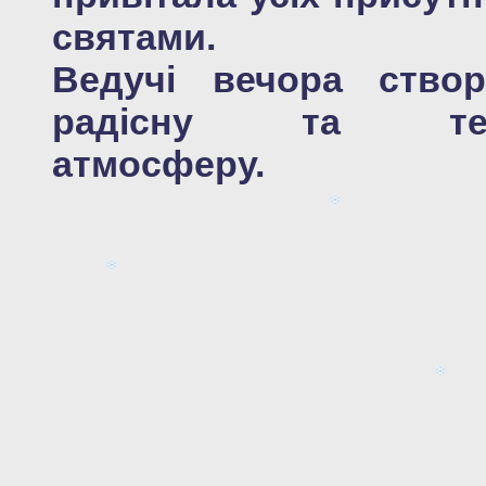
святами.
Ведучі вечора ство
радісну та те
атмосферу.