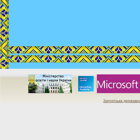
Запорізька державн