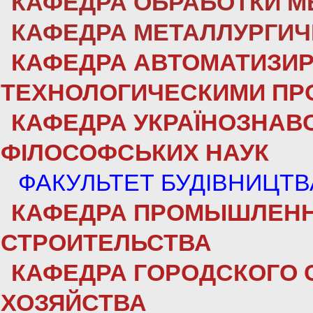
КАФЕДРА ОБРАБОТКИ М
КАФЕДРА МЕТАЛЛУРГИ
КАФЕДРА АВТОМАТИЗИ
ТЕХНОЛОГИЧЕСКИМИ ПР
КАФЕДРА УКРАЇНОЗНАВС
ФІЛОСОФСЬКИХ НАУК
ФАКУЛЬТЕТ БУДІВНИЦТВА
КАФЕДРА ПРОМЫШЛЕНН
СТРОИТЕЛЬСТВА
КАФЕДРА ГОРОДСКОГО 
ХОЗЯЙСТВА