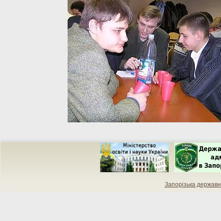
Запорiзька державн