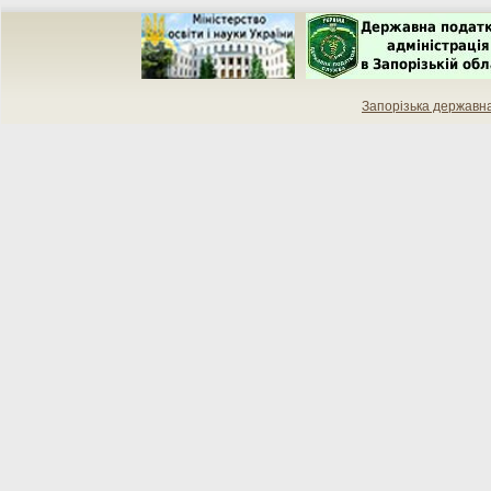
Запорізька державн