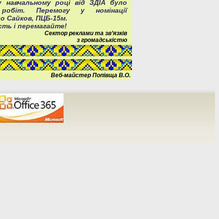
 навчальному році від ЗДІА було
 робіт. Перемогу у номінації
о Сайков, ПЦБ-15м.
сть і перемагайте!
Сектор реклами та зв’язків
з громадськістю
Веб-майстер Попівща В.О.