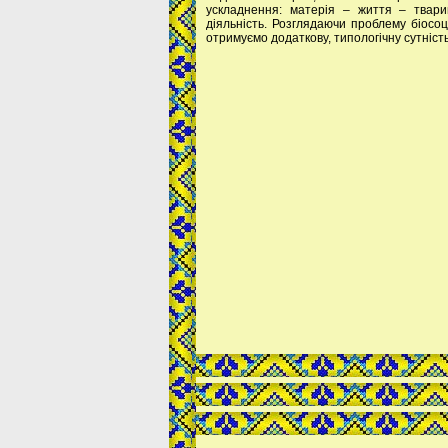
ускладнення: матерія – життя – твари
діяльність. Розглядаючи проблему біосо
отримуємо додаткову, типологічну сутніст