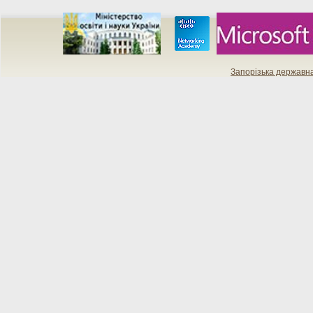
Запорізька державн