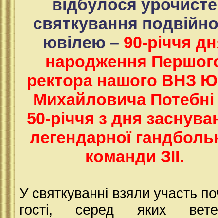
відбулося урочисте
святкування подвійно
ювілею –
90-річчя дн
народження Першог
ректора нашого ВНЗ Ю
Михайловича Потебні 
50-річчя з дня заснува
легендарної гандболь
команди ЗІІ.
У святкуванні взяли участь по
гості, серед яких вете