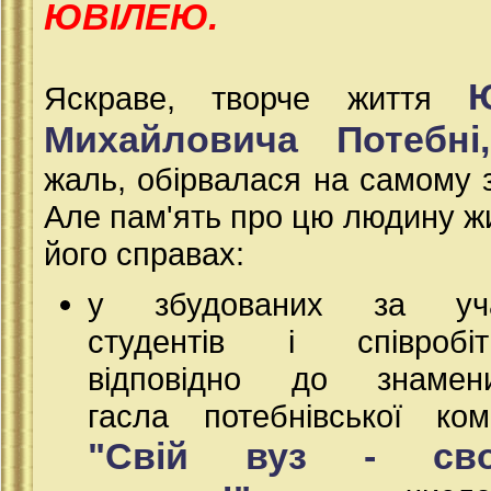
ЮВІЛЕЮ.
Яскраве, творче життя
Михайловича Потебні,
жаль, обірвалася на самому з
Але пам'ять про цю людину ж
його справах:
у збудованих за уч
студентів і співробітн
відповідно до знамени
гасла потебнівської ком
"Свій вуз - сво