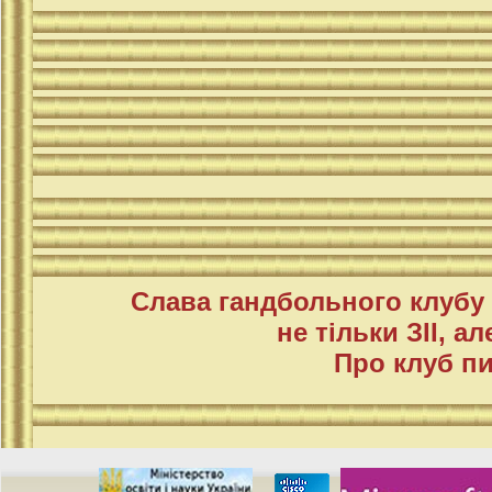
Слава гандбольного клубу
не тільки ЗІІ, ал
Про клуб пи