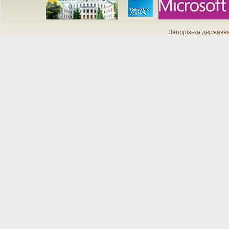
Запорізька державн