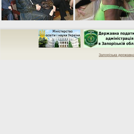
Запорізька державн