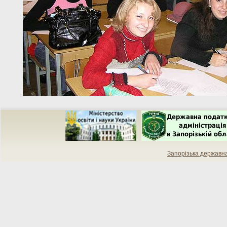
Запорізька державн