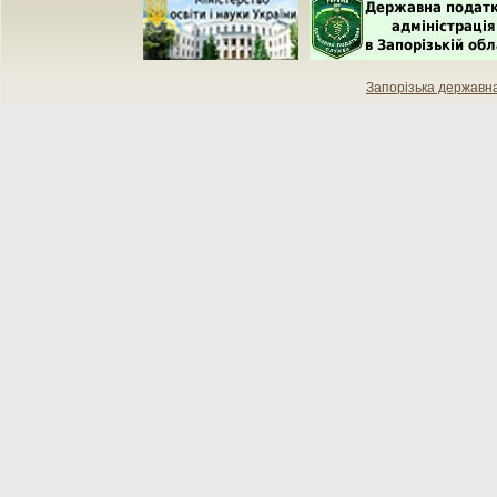
Запорізька державн