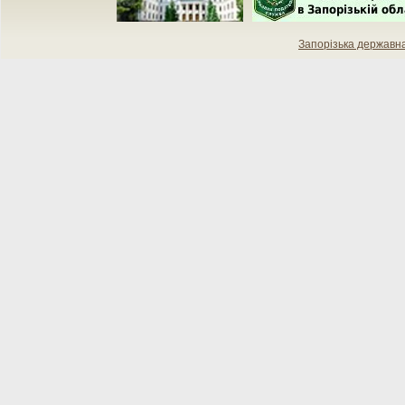
Запорізька державн