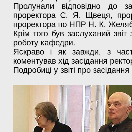
Пролунали відповідно до за
проректора Є. Я. Щвеця, про
проректора по НПР Н. К. Желяб
Крім того був заслуханий звіт
роботу кафедри.
Яскраво і як завжди, з част
коментував хід засідання ректо
Подробиці у звіті про засідання