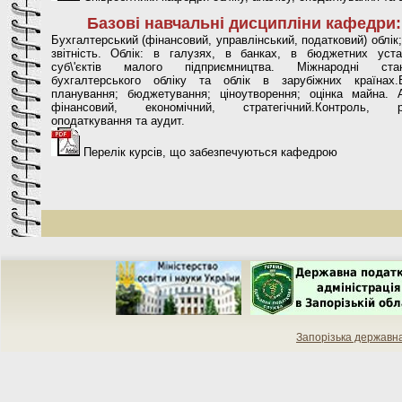
Базові навчальні дисципліни кафедри:
Бухгалтерський (фінансовий, управлінський, податковий) облік;
звітність. Облік: в галузях, в банках, в бюджетних уста
суб\'єктів малого підприємництва. Міжнародні стан
бухгалтерського обліку та облік в зарубіжних країнах.Б
планування; бюджетування; ціноутворення; оцінка майна. А
фінансовий, економічний, стратегічний.Контроль, ре
оподаткування та аудит.
Перелік курсів, що забезпечуються кафедрою
Запорізька державн