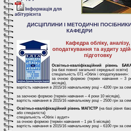
Інформація для
абітурієнта
ДИСЦІПЛИНИ І МЕТОДИЧНІ ПОСІБНИК
КАФЕДРИ
Кафедра обліку, аналізу,
оподаткування та аудиту зді
підготовку
Освітньо-кваліфікаційний рівень БАК
(на базі повної загальної середньої освіти)
спеціальність 071 «Облік і оподаткування»:
за очною формою (термін навчання – 3 р
місяців),
вартість навчання в 2015/16 навчальному році – 4200 грн за се
за заочною формою (термін навчання – 4 роки 10 місяців),
вартість навчання в 2015/16 навчальному році – 2500 грн за се
Освітньо-кваліфікаційний рівень МАГІСТР
(на базі рівня ба
або спеціаліста)
спеціальність «Облік і аудит»
за очною формою (термін навчання – 1 рік 5 місяців)
вартість навчання в 2015/16 навчальному році – 6100 грн за се