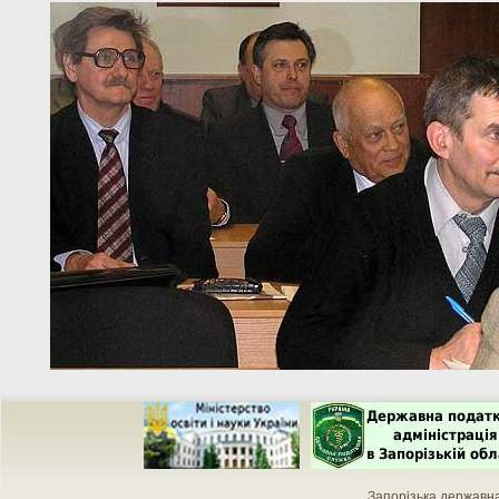
Запорізька державн