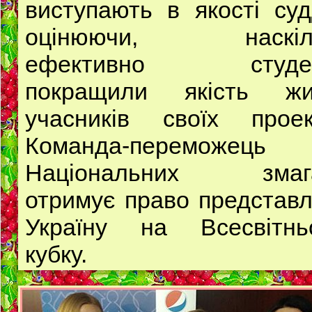
виступають в якості суд
оцінюючи, наскіл
ефективно студе
покращили якість жи
учасників своїх проект
Команда-переможець
Національних змаг
отримує право представ
Україну на Всесвітнь
кубку.