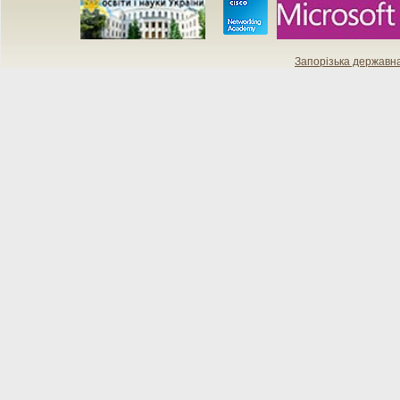
Запорізька державн