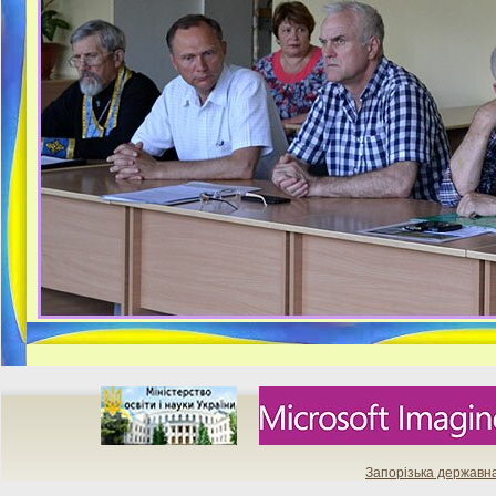
Запорізька державн