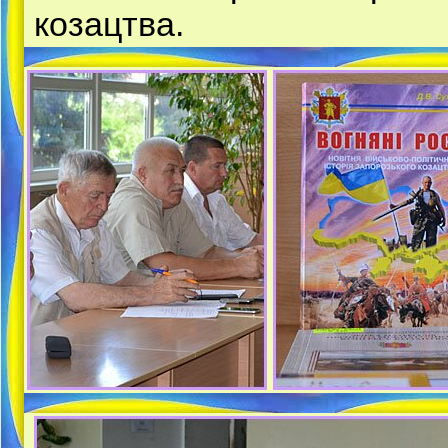
козацтва.