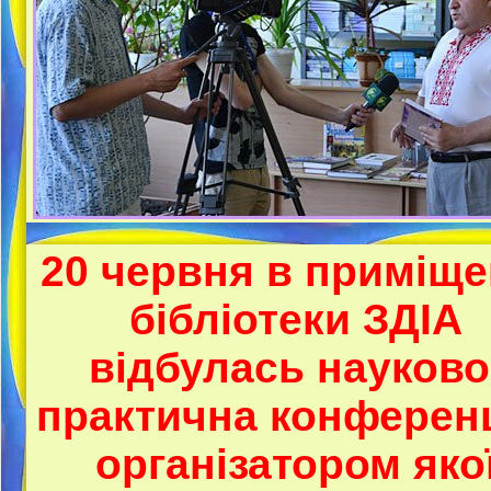
20 червня в приміще
бібліотеки ЗДІА
відбулась науково
практична конференц
організатором яко