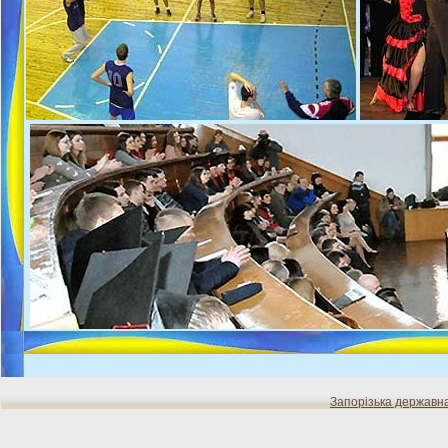
Запорізька державн