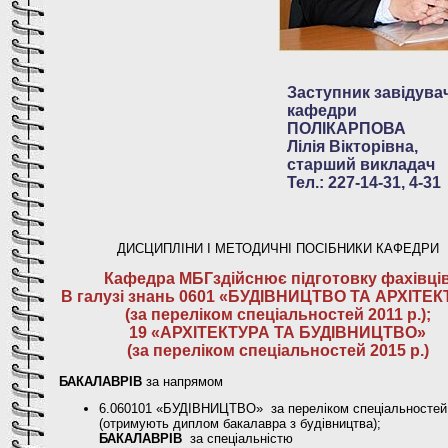
Заступник завідува
кафедри
ПОЛІКАРПОВА
Лілія Вікторівна,
старший викладач
Тел.: 227-14-31, 4-31
ДИСЦИПЛІНИ І МЕТОДИЧНІ ПОСІБНИКИ КАФЕДРИ
Кафедра МБГздійснює підготовку фахівці
В галузі знань 0601 «БУДІВНИЦТВО ТА АРХІТЕ
(за переліком спеціальностей 2011 р.);
19 «АРХІТЕКТУРА ТА БУДІВНИЦТВО»
(за переліком спеціальностей 2015 р.)
БАКАЛАВРІВ
за напрямом
6.060101 «БУДІВНИЦТВО» за переліком спеціальностей 
(отримують диплом бакалавра з будівництва);
БАКАЛАВРІВ
за спеціальністю