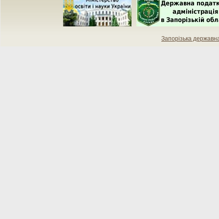
Запорізька державн