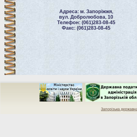
Адреса: м. Запоріжжя,
вул. Добролюбова, 10
Телефон: (061)283-08-45
Факс: (061)283-08-45
Запорізька державн