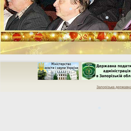
Запорізька державн