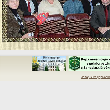
Запорізька державн