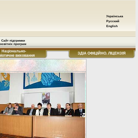
Українська
Русский
English
Сайт підтримки
освітніх програм
Національно-
ЗДІА ОФІЦІЙНО. ЛІЦЕНЗІЯ
ріотичне виховання