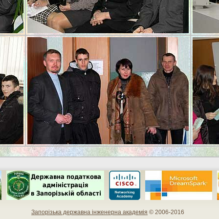
Запорізька державна інженерна академія
© 2006-2016