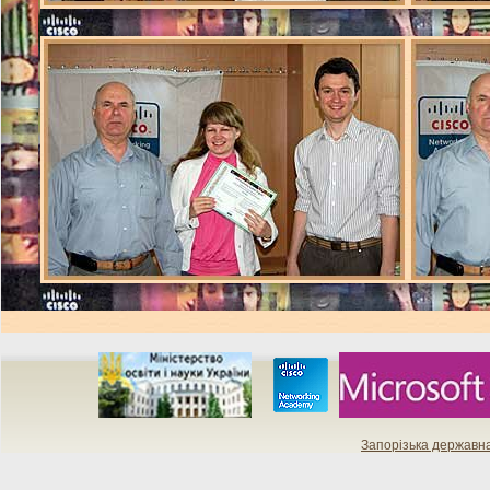
Запорізька державн