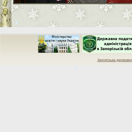
Запорізька державн