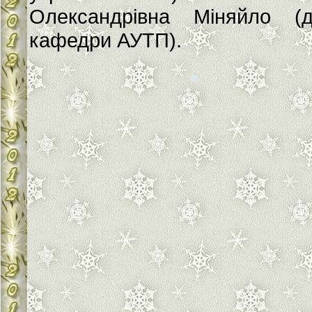
Олександрівна Міняйло (д
кафедри АУТП).