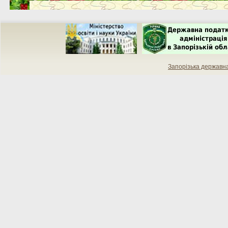
Запорізька державн