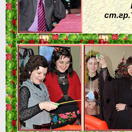
ст.гр