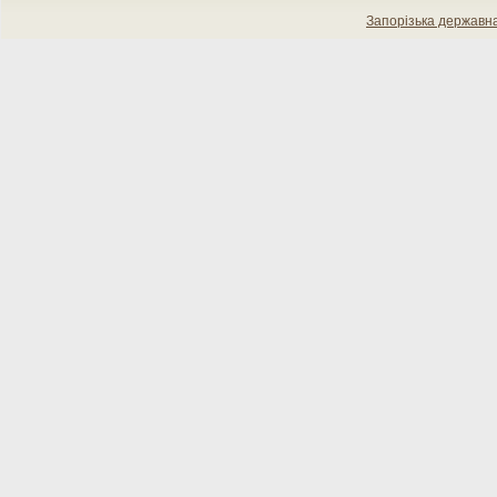
Запорізька державн