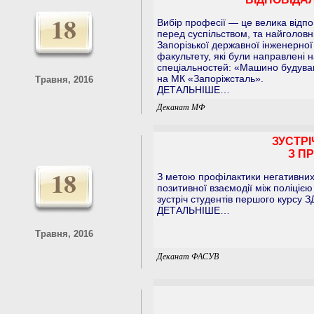
18
Вибір професії — це велика відпо
перед суспільством, та найголовн
Запорізької державної інженерної
факультету, які були направлені 
спеціальностей: «Машино будуванн
на МК «Запоріжсталь».
Травня, 2016
ДЕТАЛЬНІШЕ…
Деканат МФ
ЗУСТРІ
З П
18
З метою профілактики негативних
позитивної взаємодії між поліцією
зустріч студентів першого курсу З
ДЕТАЛЬНІШЕ…
Травня, 2016
Деканат ФАСУВ