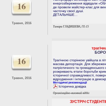
16
енергозбереження відвідали «Обл
де провели майстер-клас для вих
часточку своєї душі.
ДЕТАЛЬНІШЕ…
Травня, 2016
Тамара ГЛАДИШЕВА, ГЕ-15
трагічн
БОРО
16
Трагічною сторінкою увійшла в літ
масова депортація. Для збереженн
патріотичного та громадянського
розкривають етапи боротьби крим
історичної справедливості, повер
Травня, 2016
відродження і інтеграцію в демокр
Методичні рекомендації
Історична довідка
Організаційно-виховний відділ
ЗУСТРІЧ СТУДЕНТ