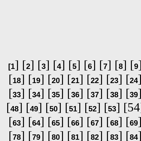
] [
] [
] [
] [
] [
] [
] [
] [
[
1
2
3
4
5
6
7
8
9
[
] [
] [
] [
] [
] [
] [
18
19
20
21
22
23
24
[
] [
] [
] [
] [
] [
] [
33
34
35
36
37
38
39
[
] [
] [
] [
] [
] [
] [54
48
49
50
51
52
53
[
] [
] [
] [
] [
] [
] [
63
64
65
66
67
68
69
[
] [
] [
] [
] [
] [
] [
78
79
80
81
82
83
84