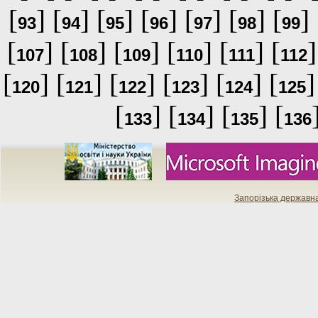
[
] [
] [
] [
] [
] [
] [
] 
93
94
95
96
97
98
99
[
] [
] [
] [
] [
] [
]
107
108
109
110
111
112
[
] [
] [
] [
] [
] [
]
120
121
122
123
124
125
[
] [
] [
] [
133
134
135
136
Запорізька державн