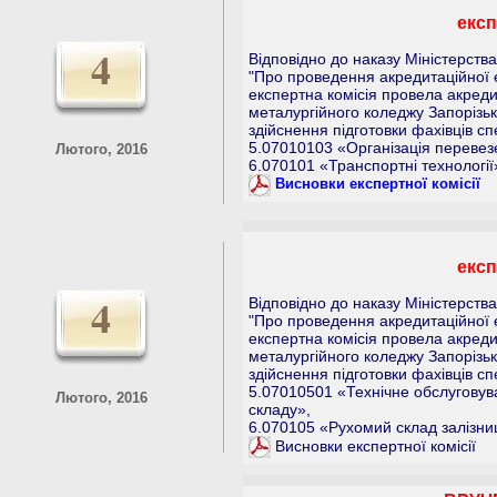
експ
4
Відповідно до наказу Міністерства
"Про проведення акредитаційної е
експертна комісія провела акреди
металургійного коледжу Запорізьк
здійснення підготовки фахівців сп
5.07010103 «Організація перевезе
Лютого, 2016
6.070101 «Транспортні технології
Висновки експертної комісії
експ
4
Відповідно до наказу Міністерства
"Про проведення акредитаційної е
експертна комісія провела акреди
металургійного коледжу Запорізьк
здійснення підготовки фахівців сп
5.07010501 «Технічне обслуговув
Лютого, 2016
складу»,
6.070105 «Рухомий склад залізни
Висновки експертної комісії