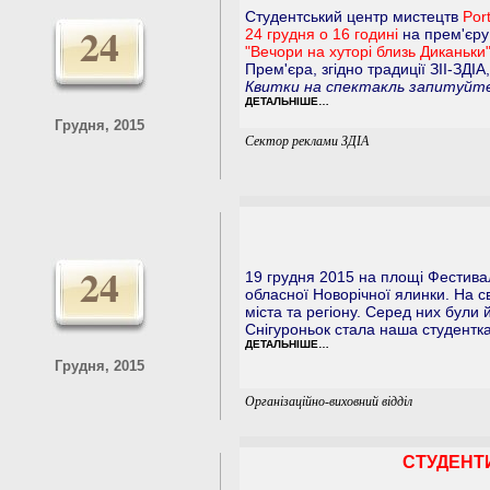
Студентський центр мистецтв
Port
24
24 грудня о 16 годині
на прем'єру
"Вечори на хуторі близь Диканьки"
Прем'єра, згідно традиції ЗІІ-ЗДІА
Квитки на спектакль запитуйте
ДЕТАЛЬНІШЕ…
Грудня, 2015
Сектор реклами ЗДІА
24
19 грудня 2015 на площі Фестивал
обласної Новорічної ялинки. На св
міста та регіону. Серед них були
Снігуроньок стала наша студентк
ДЕТАЛЬНІШЕ…
Грудня, 2015
Організаційно-виховний відділ
СТУДЕНТИ