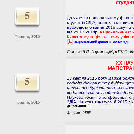
студент
5
До участі в національному фіналі
студентів ЗДІА, які показали висок
проходили 6 квітня 2015 року на 
від 29.12.2014р.
національний фін
Травня, 2015
Київському національному універс
національний фінал ІТ-олімпіади
Полякова Н.П., доцент кафедри ПЗАС, відпо
ХХ НАУ
МАГІСТРАН
5
23 квітня 2015 року майже одноч
кафедр факультету будівництва 
цивільного будівництва, міськог
водопостачання і водовідведення
Науково-технічна конференція студ
ЗДІА. Не став винятком й 2015 рік
Травня, 2015
ДЕТАЛЬНІШЕ…
Деканат ФБВР