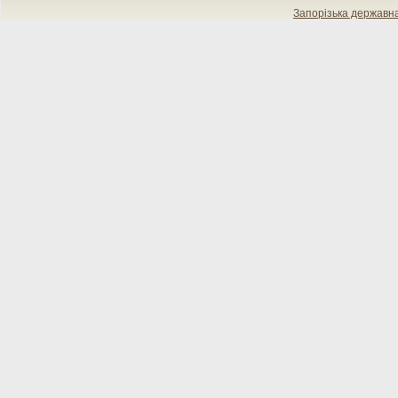
Запорізька державн