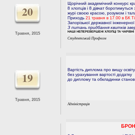
Щорічний академічний конкурс кр
20
8 хлопців і 8 дівчат боротимуться
журі своєю красою, розумом і тал
Приходь
21 травня в 17.00 в БК Т
Запорізької державної інженерної
З питань придбання квитків зв
НАШІ НЕПЕРЕВЕРШЕНІ ХЛОПЦІ ТА ЧАРІВНІ
Травня, 2015
Студентський Профком
Вартість диплома про вищу освіту
19
без урахування вартості додатку
до диплому та обкладинки станови
Травня, 2015
Адміністрація
БРОНЗ