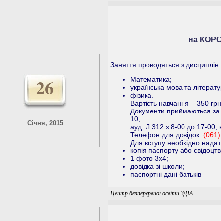
на КОРО
Заняття проводяться з дисциплін:
26
Математика;
українська мова та літерату
фізика.
Вартість навчання – 350 грн
Документи приймаються за 
10,
Січня, 2015
ауд. Л 312 з 8-00 до 17-00, 
Телефон для довідок:
(061)
Для вступу необхідно надат
копія паспорту або свідоцт
1 фото 3x4;
довідка зі школи;
паспортні дані батьків
Центр безперервної освіти ЗДІА