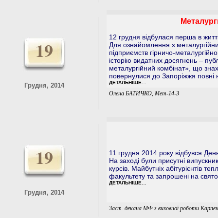
Металург
12 грудня відбулася перша в житт
19
Для ознайомлення з металургійн
підприємств гірничо-металургійно
історію видатних досягнень – пуб
металургійний комбінат», що зна
повернулися до Запоріжжя повні 
ДЕТАЛЬНІШЕ…
Грудня, 2014
Олена БАТИЧКО, Мет-14-3
19
11 грудня 2014 року відбувся Ден
На заході були присутні випускники
курсів. Майбутніх абітурієнтів теп
факультету та запрошені на свято 
ДЕТАЛЬНІШЕ…
Грудня, 2014
Заст. декана МФ з виховної роботи Карпен