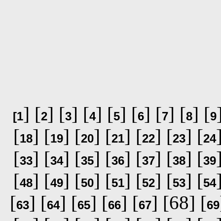
] [
] [
] [
] [
] [
] [
] [
] [
[
1
2
3
4
5
6
7
8
9
[
] [
] [
] [
] [
] [
] [
18
19
20
21
22
23
24
[
] [
] [
] [
] [
] [
] [
33
34
35
36
37
38
39
[
] [
] [
] [
] [
] [
] [
48
49
50
51
52
53
54
[
] [
] [
] [
] [
] [68] [
63
64
65
66
67
69