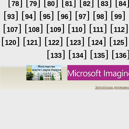
[
] [
] [
] [
] [
] [
] [
78
79
80
81
82
83
84
[
] [
] [
] [
] [
] [
] [
] 
93
94
95
96
97
98
99
[
] [
] [
] [
] [
] [
]
107
108
109
110
111
112
[
] [
] [
] [
] [
] [
]
120
121
122
123
124
125
[
] [
] [
] [
133
134
135
136
Запорізька державн