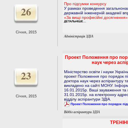
Про підсумки конкурсу
26
У рамках проведення загальнона
державній інженерній академії в
«За вищі професійні досягнення»
ДЕТАЛЬНІШЕ…
Січня, 2015
Адміністрація ЗДІА
Проект Положення про поря
наук через асп
23
Міністерство освіти і науки Укра
проект Положення про порядок під
доктора наук через аспірантуру т
викладено на сайті МОНУ. Інформа
16.01.2015р. Ваші зауваження та
31.01.2015р. на електронну адре
Січня, 2015
відділу аспірантури ЗДІА.
Проект Положення про порядок підг
Відділ аспірантури ЗДІА
ТРЕНІН