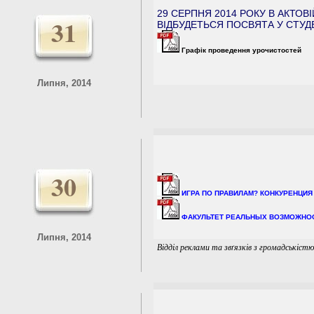
29 СЕРПНЯ 2014 РОКУ В АКТОВІЙ
31
ВІДБУДЕТЬСЯ ПОСВЯТА У СТУД
Графік проведення урочистостей
Липня, 2014
30
ИГРА ПО ПРАВИЛАМ? КОНКУРЕНЦИЯ Д
ФАКУЛЬТЕТ РЕАЛЬНЫХ ВОЗМОЖНОСТЕЙ 
Липня, 2014
Відділ реклами та звґязків з громадськіст