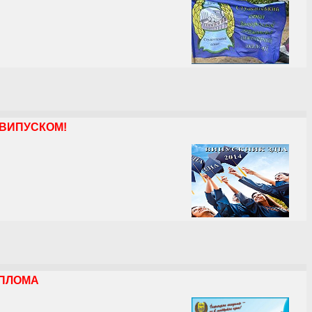
З ВИПУСКОМ!
ИПЛОМА