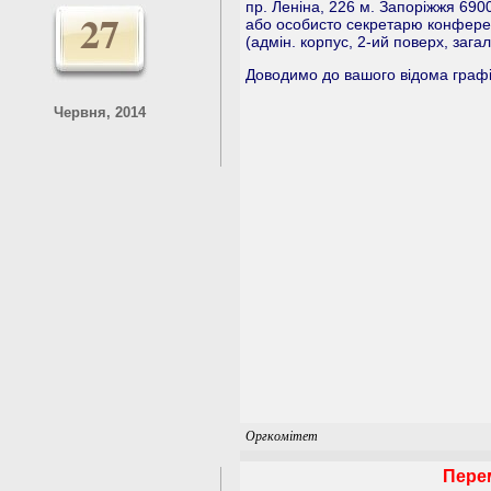
пр. Леніна, 226 м. Запоріжжя 690
27
або особисто секретарю конферен
(адмін. корпус, 2-ий поверх, загал
Доводимо до вашого відома графік
Червня, 2014
Оргкомітет
Перем