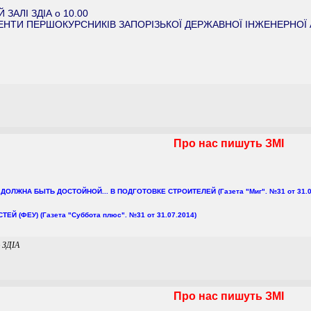
 ЗАЛІ ЗДІА о 10.00
ЕНТИ ПЕРШОКУРСНИКІВ ЗАПОРІЗЬКОЇ ДЕРЖАВНОЇ ІНЖЕНЕРНОЇ 
Про нас пишуть ЗМІ
ОЛЖНА БЫТЬ ДОСТОЙНОЙ... В ПОДГОТОВКЕ СТРОИТЕЛЕЙ (Газета "Миг". №31 от 31.0
(ФЕУ) (Газета "Суббота плюс". №31 от 31.07.2014)
ю ЗДІА
Про нас пишуть ЗМІ