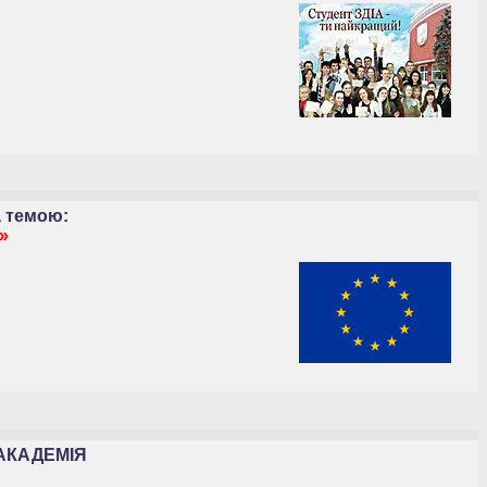
а темою:
»
АКАДЕМІЯ