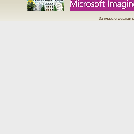
Запорізька державн