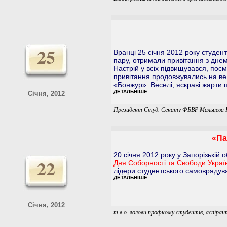
25
Вранці 25 січня 2012 року студен
пару, отримали привітання з днем
Настрій у всіх підвищувався, посм
привітання продовжувались на ве
«Бонжур». Веселі, яскраві жарти п
ДЕТАЛЬНІШЕ...
Січня, 2012
Президент Студ. Сенату ФБВР Мальцева
«Па
20 січня 2012 року у Запорізькій о
22
Дня Соборності та Свободи Украї
лідери студентського самоврядув
ДЕТАЛЬНІШЕ...
Січня, 2012
т.в.о. голови профкому студентів, аспіра