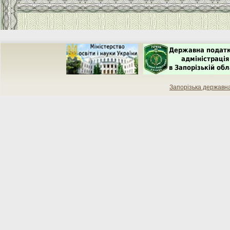
Запорізька державн