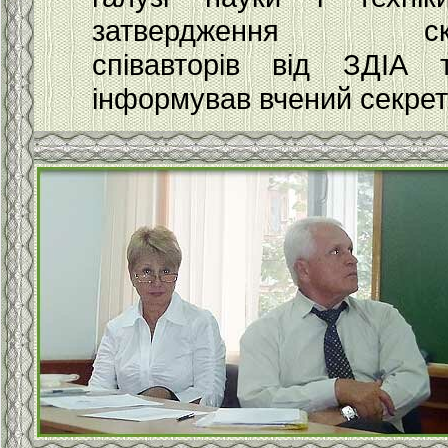
затвердження ск
співавторів від ЗДІА 
інформував вчений секрет