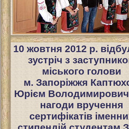
10 жовтня 2012 р. відб
зустріч з заступник
міського голови
м. Запоріжжя Каптюх
Юрієм Володимирович
нагоди вручення
сертифікатів іменни
стипендій студентам 