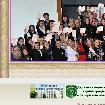
Запорізька державн