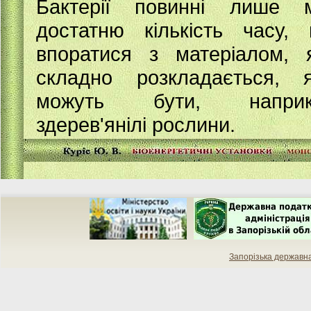
Бактерії повинні лише 
достатню кількість часу,
впоратися з матеріалом, 
складно розкладається, 
можуть бути, наприк
здерев'янілі рослини.
Запорізька державн