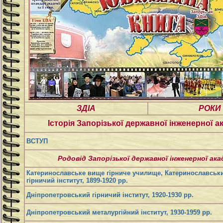
ЗДІА
РОКИ
Історія Запорізької державної інженерної а
ВСТУП
Родовід Запорізької державної інженерної ака
Катеринославське вище гірниче училище, Катеринославськ
гірничий інститут, 1899-1920 рр.
Дніпропетровський гірничий інститут, 1920-1930 рр.
Дніпропетровський металургійний інститут, 1930-1959 рр.