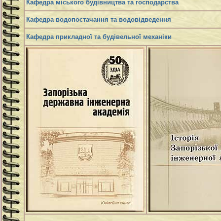
Кафедра міського будівництва та господарства
Кафедра водопостачання та водовідведення
Кафедра прикладної та будівельної механіки