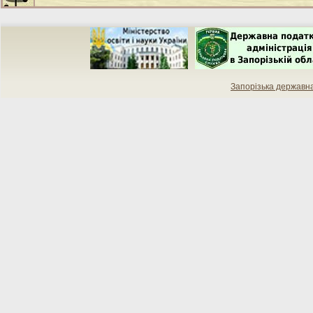
Запорізька державн