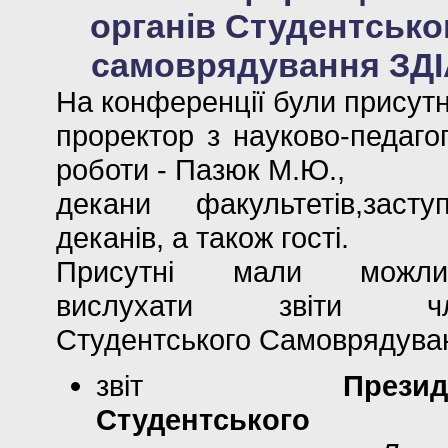
органів Студентсько
самоврядування ЗДІ
На конференції були присутн
проректор з науково-педагог
роботи - Пазюк М.Ю.,
декани факультетів,засту
деканів, а також гості.
Присутні мали можлив
вислухати звіти чл
Студентського Самоврядува
звіт
Презид
Студентського