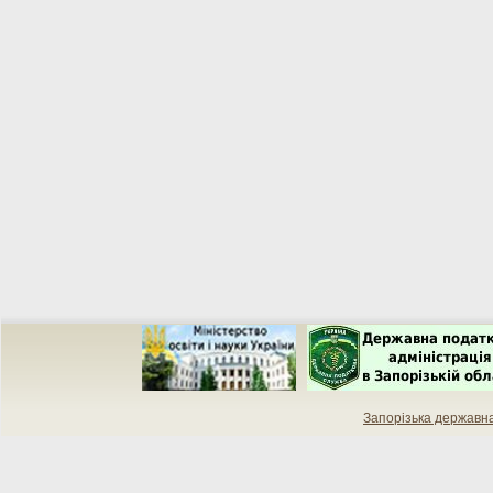
Запорізька державн