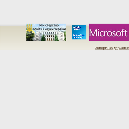
Запорізька державн