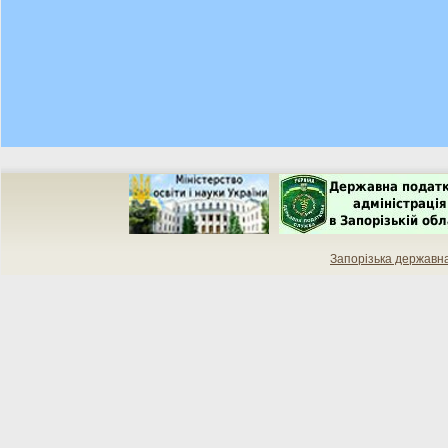
Запорізька державн