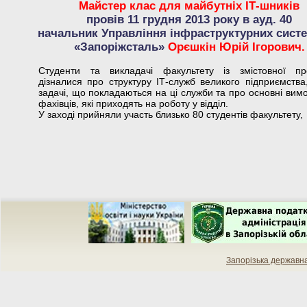
Майстер клас для майбутніх ІТ-шників
провів 11 грудня 2013 року в ауд. 40
начальник Управління інфраструктурних сист
«Запоріжсталь»
Орєшкін Юрій Ігорович.
Студенти та викладачі факультету із змістовної пре
дізналися про структуру ІТ-служб великого підприємства
задачі, що покладаються на ці служби та про основні вимо
фахівців, які приходять на роботу у відділ.
У заході прийняли участь близько 80 студентів факультету,
Запорізька державн