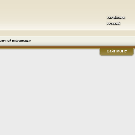
бличной информации
Сайт МОНУ